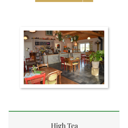
High Tea