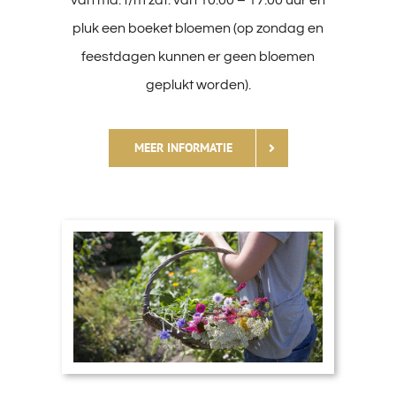
van ma. t/m zat. van 10.00 – 17.00 uur en
pluk een boeket bloemen (op zondag en
feestdagen kunnen er geen bloemen
geplukt worden).
MEER INFORMATIE