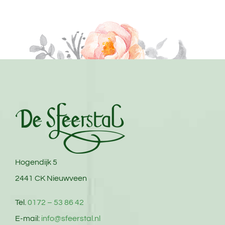
Hogendijk 5
2441 CK Nieuwveen
Tel.
0172 – 53 86 42
E-mail:
info@sfeerstal.nl