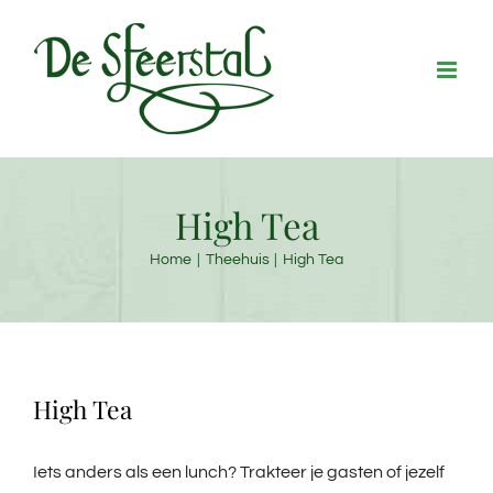
Ga
naar
inhoud
High Tea
Home
Theehuis
High Tea
High Tea
Iets anders als een lunch? Trakteer je gasten of jezelf