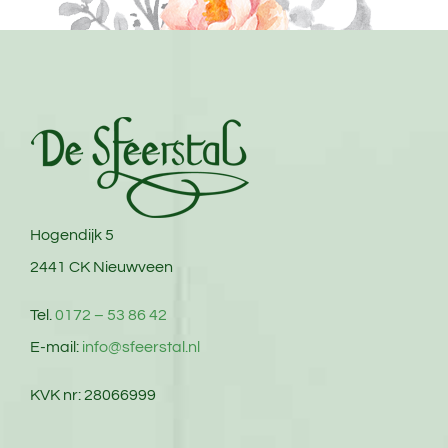
Hogendijk 5
2441 CK Nieuwveen
Tel.
0172 – 53 86 42
E-mail:
info@sfeerstal.nl
KVK nr: 28066999