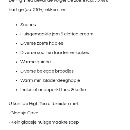
De High Tea bevat de volgende zoete (ca. 75%) &
hartige (ca. 25%) lekkernijen;
Scones
Huisgemaakte jam & clotted cream
Diverse zoete hapjes
Diverse soorten taarten en cakes
Warme quiche
Diverse belegde broodjes
Warm mini bladerdeeghapje
Inclusief onbeperkt thee & koffie
U kunt de High Tea uitbreiden met:
-Glaasje Cava
-Klein glaasje huisgemaakte soep