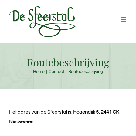
Ga
naar
inhoud
Routebeschrijving
Home
Contact
Routebeschrijving
Het adres van de Sfeerstal is:
Hogendijk 5, 2441 CK
Nieuwveen
.