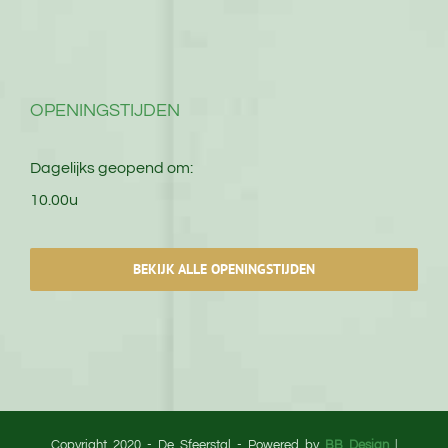
OPENINGSTIJDEN
Dagelijks geopend om:
10.00u
BEKIJK ALLE OPENINGSTIJDEN
Copyright 2020 - De Sfeerstal - Powered by
BB Design
|