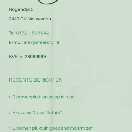
Hogendijk 5
2441 CK Nieuwveen
Tel.
0172 – 53 86 42
E-mail:
info@sfeerstal.nl
KVK nr: 28066999
RECENTE BERICHTEN
Bloemenpluktuin volop in bloei
Expositie “Love Nature”
Bloemen pluktuin geopend ma t/m zat