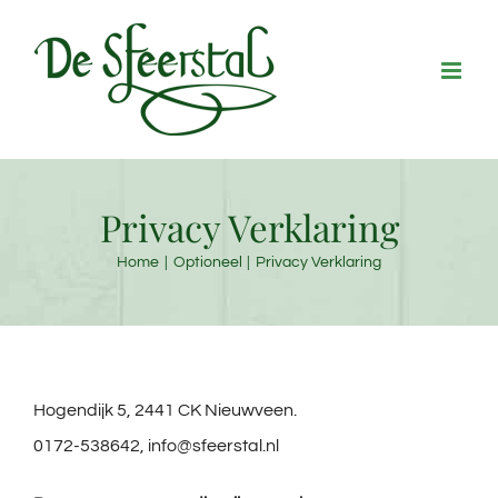
Ga
naar
inhoud
Privacy Verklaring
Home
Optioneel
Privacy Verklaring
Hogendijk 5, 2441 CK Nieuwveen.
0172-538642, info@sfeerstal.nl