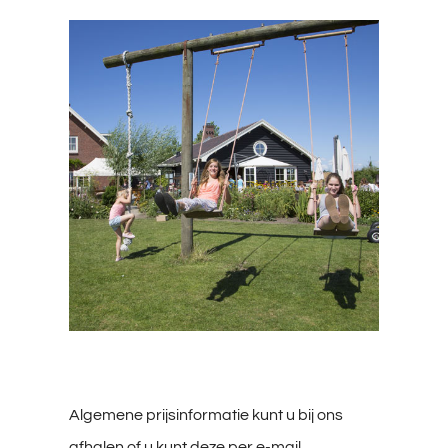
Algemene prijsinformatie kunt u bij ons
afhalen of u kunt deze per e-mail