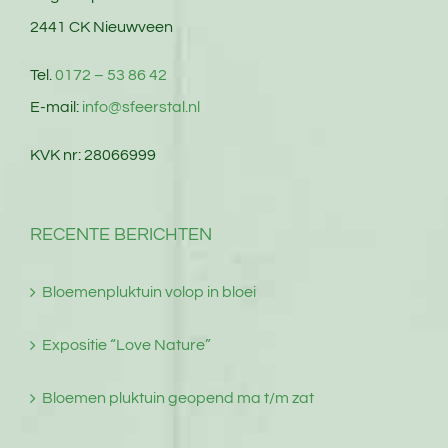
2441 CK Nieuwveen
Tel.
0172 – 53 86 42
E-mail:
info@sfeerstal.nl
KVK nr: 28066999
RECENTE BERICHTEN
Bloemenpluktuin volop in bloei
Expositie “Love Nature”
Bloemen pluktuin geopend ma t/m zat