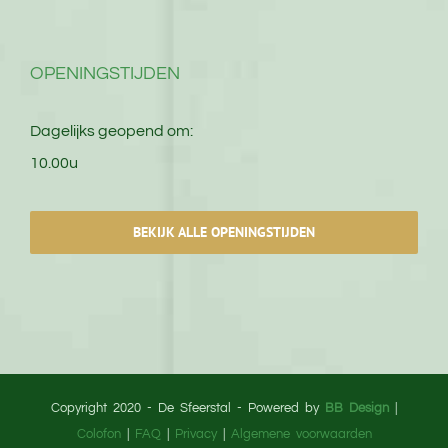
OPENINGSTIJDEN
Dagelijks geopend om:
10.00u
BEKIJK ALLE OPENINGSTIJDEN
Copyright 2020 - De Sfeerstal - Powered by
BB Design
|
Colofon
|
FAQ
|
Privacy
|
Algemene voorwaarden