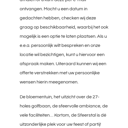
ontvangen. Mocht u een datum in
gedachten hebben, checken wij deze
graag op beschikbaarheid, waarbij het ook
mogelijk is een optie te laten plaatsen. Als u
e.e.a. persoonlijk wilt bespreken en onze
locatie wil bezichtigen, kunt u hiervoor een
afspraak maken. Uiteraard kunnen wij een
offerte verstrekken met uw persoonlijke
wensen hierin meegenomen.
De bloementuin, het uitzicht over de 27-
holes golfbaan, de sfeervolle ambiance, de
vele faciliteiten… Kortom, de Sfeerstal is dé
uitzonderlijke plek voor uw feest of partij!