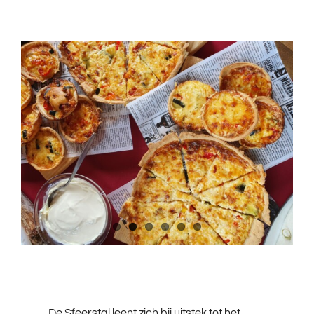
De Sfeerstal leent zich bij uitstek tot het