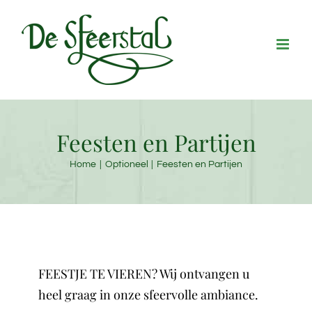
Ga
naar
inhoud
Feesten en Partijen
Home
Optioneel
Feesten en Partijen
FEESTJE TE VIEREN? Wij ontvangen u
heel graag in onze sfeervolle ambiance.