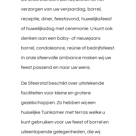
verzorgen van uw verjaardag, borrel,
receptie, diner, feestavond, huwelijksfeest
of huwelijksdag met ceremonie. U kunt ook
denken aan een baby- of nieuwjaars
borrel, condoleance, reünie of bedrijfsfeest.
In onze sfeervolle ambiance maken wij uw
feest passend en naar uw wens.
De Sfeerstal beschikt over uitstekende
faciliteiten voor kleine en grotere
gezelschappen. Zo hebben wij een
huiselijke Tuinkamer met terras welke u
kunt gebruiken voor uw feest of borrel en
uiteenlopende gelegenheden, die wij