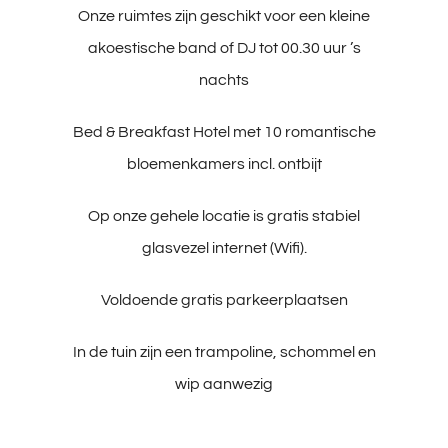
Onze ruimtes zijn geschikt voor een kleine
akoestische band of DJ tot 00.30 uur ’s
nachts
Bed & Breakfast Hotel met 10 romantische
bloemenkamers incl. ontbijt
Op onze gehele locatie is gratis stabiel
glasvezel internet (Wifi).
Voldoende gratis parkeerplaatsen
In de tuin zijn een trampoline, schommel en
wip aanwezig