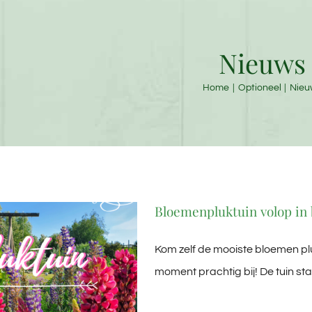
Nieuws
Home
Optioneel
Nieu
Bloemenpluktuin volop in 
Kom zelf de mooiste bloemen p
moment prachtig bij! De tuin staat