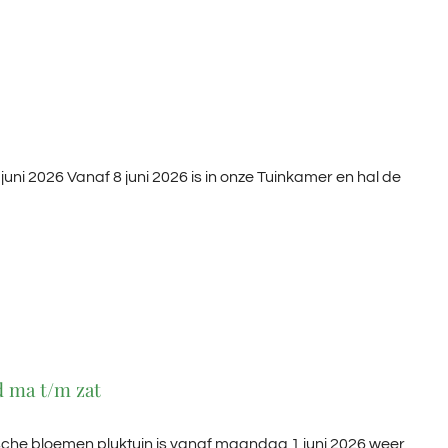
juni 2026 Vanaf 8 juni 2026 is in onze Tuinkamer en hal de
 ma t/m zat
che bloemen pluktuin is vanaf maandag 1 juni 2026 weer