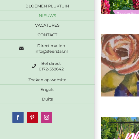
BLOEMEN PLUKTUIN
NIEUWS
VACATURES
CONTACT
Direct mailen
info@sfeerstal.nl
Bel direct
0172-538642
Zoeken op website
Engels
Duits
Facebook
Pinterest
Instagram