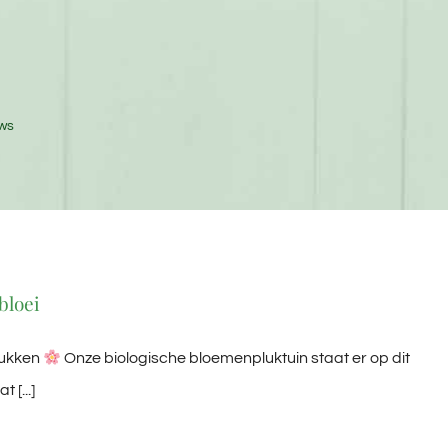
ws
bloei
lukken
Onze biologische bloemenpluktuin staat er op dit
 [...]