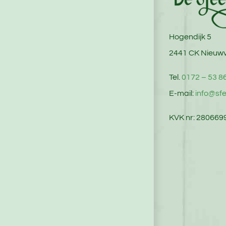
Hogendijk 5
2441 CK Nieuw
Tel.
0172 – 53 8
E-mail:
info@sfe
KVK nr: 280669