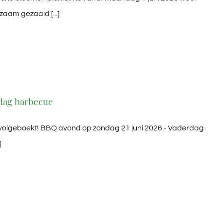
zaam gezaaid [...]
rdag barbecue
volgeboekt! BBQ avond op zondag 21 juni 2026 - Vaderdag
]