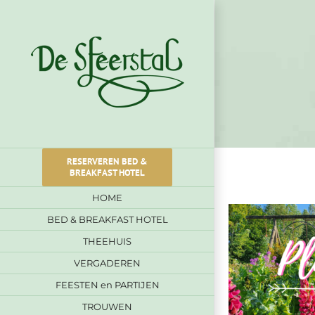
Ga
naar
inhoud
RESERVEREN BED &
BREAKFAST HOTEL
HOME
BED & BREAKFAST HOTEL
THEEHUIS
VERGADEREN
FEESTEN en PARTIJEN
TROUWEN