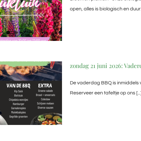
open, alles is biologisch en duur
zondag 21 juni 2026: Vade
De vaderdag BBQ is inmiddels 
Reserveer een tafeltje op ons [...