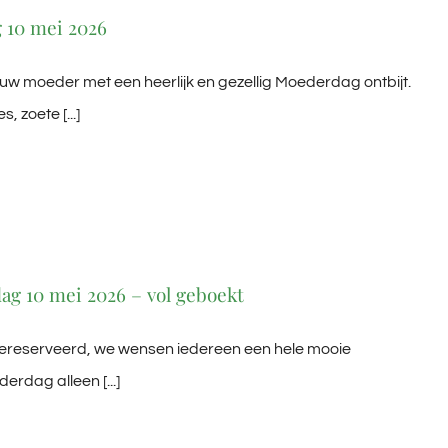
 10 mei 2026
uw moeder met een heerlijk en gezellig Moederdag ontbijt.
 zoete [...]
g 10 mei 2026 – vol geboekt
gereserveerd, we wensen iedereen een hele mooie
rdag alleen [...]