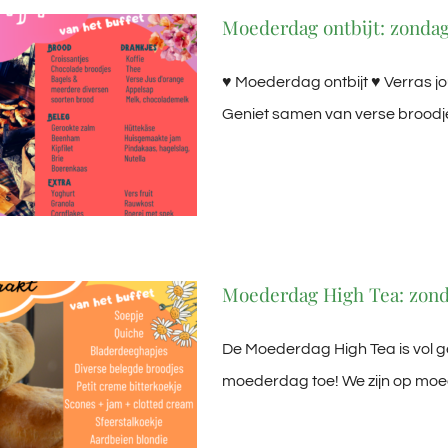
Moederdag ontbijt: zondag
♥ Moederdag ontbijt ♥ Verras jo
Geniet samen van verse broodjes,
Moederdag High Tea: zonda
De Moederdag High Tea is vol 
moederdag toe! We zijn op moede