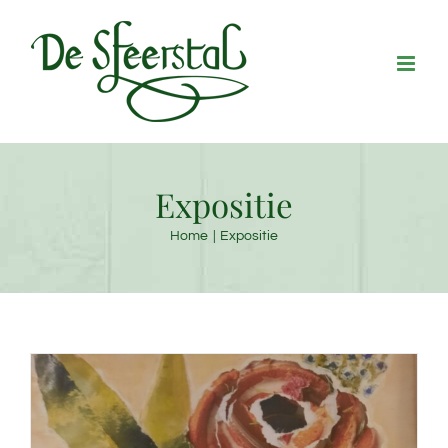
Ga
naar
inhoud
Expositie
Home
Expositie