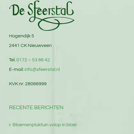
Hogendijk 5
2441 CK Nieuwveen
Tel.
0172 – 53 86 42
E-mail:
info@sfeerstal.nl
KVK nr: 28066999
RECENTE BERICHTEN
Bloemenpluktuin volop in bloei