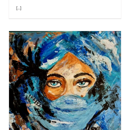
[...]