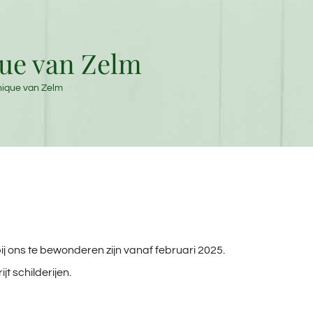
que van Zelm
nique van Zelm
ij ons te bewonderen zijn vanaf februari 2025.
t schilderijen.