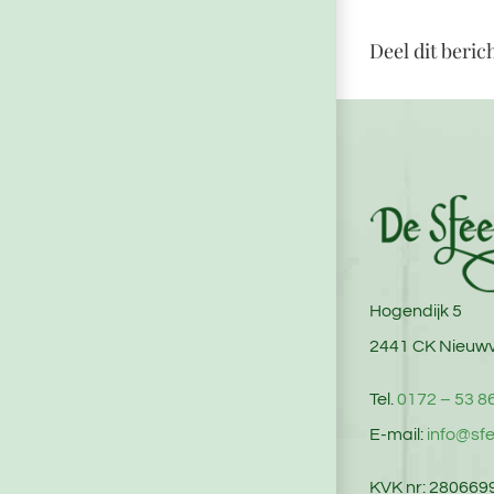
Deel dit beric
Hogendijk 5
2441 CK Nieuw
Tel.
0172 – 53 8
E-mail:
info@sfe
KVK nr: 280669