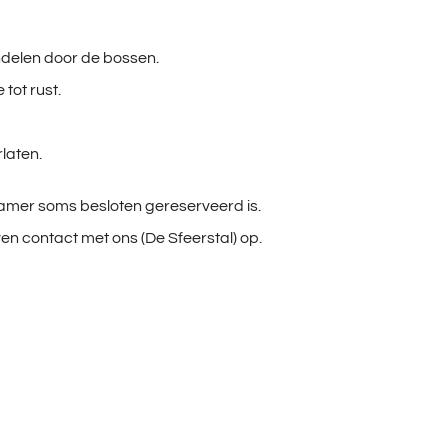
ndelen door de bossen.
tot rust.
laten.
mer soms besloten gereserveerd is.
ven contact met ons (De Sfeerstal) op.