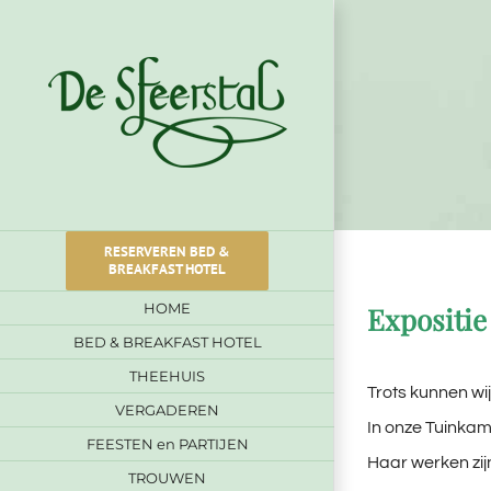
Ga
naar
inhoud
RESERVEREN BED &
BREAKFAST HOTEL
HOME
Expositie
BED & BREAKFAST HOTEL
THEEHUIS
Trots kunnen wi
VERGADEREN
In onze Tuinkame
FEESTEN en PARTIJEN
Haar werken zij
TROUWEN