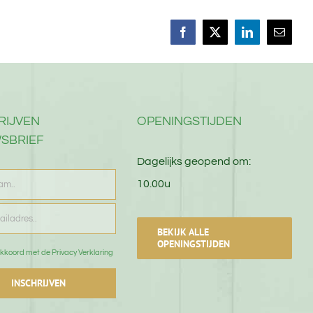
Facebook
X
LinkedIn
E-
mail
RIJVEN
OPENINGSTIJDEN
SBRIEF
Dagelijks geopend om:
10.00u
BEKIJK ALLE
OPENINGSTIJDEN
kkoord met de Privacy Verklaring