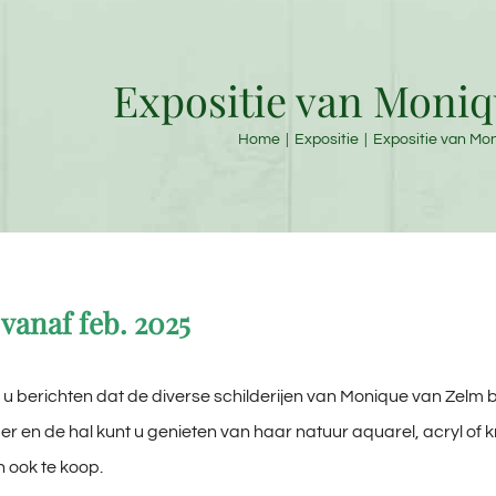
Expositie van Moni
Home
Expositie
Expositie van Mo
 vanaf feb. 2025
j u berichten dat de diverse schilderijen van Monique van Zelm b
r en de hal kunt u genieten van haar natuur aquarel, acryl of krij
n ook te koop.