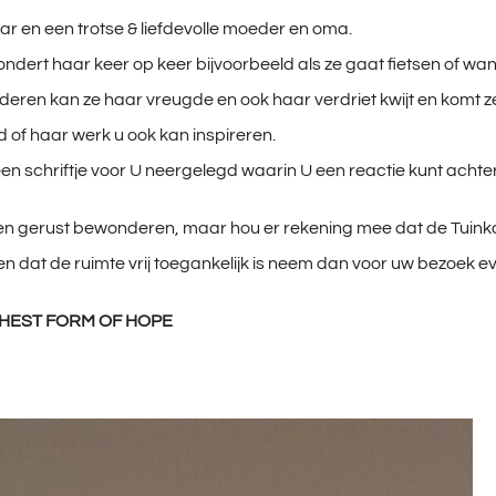
aar en een trotse & liefdevolle moeder en oma.
ndert haar keer op keer bijvoorbeeld als ze gaat fietsen of wa
lderen kan ze haar vreugde en ook haar verdriet kwijt en komt ze 
d of haar werk u ook kan inspireren.
en schriftje voor U neergelegd waarin U een reactie kunt achter
n gerust bewonderen, maar hou er rekening mee dat de Tuinka
en dat de ruimte vrij toegankelijk is neem dan voor uw bezoek e
GHEST FORM OF HOPE